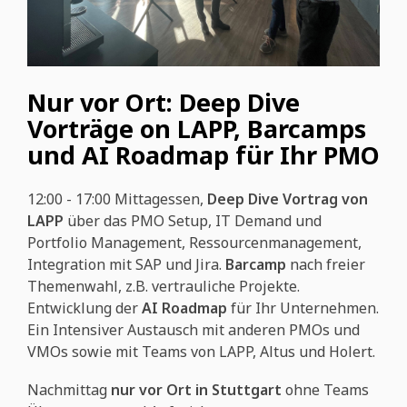
Nur vor Ort: Deep Dive
Vorträge on LAPP, Barcamps
und AI Roadmap für Ihr PMO
12:00 - 17:00
Mittagessen,
Deep Dive Vortrag von
LAPP
über das PMO Setup, IT Demand und
Portfolio Management, Ressourcenmanagement,
Integration mit SAP und Jira.
Barcamp
nach freier
Themenwahl, z.B. vertrauliche Projekte.
Entwicklung der
AI Roadmap
für Ihr Unternehmen.
Ein Intensiver Austausch mit anderen PMOs und
VMOs sowie mit Teams von LAPP, Altus und Holert.
Nachmittag
nur vor Ort in Stuttgart
ohne Teams