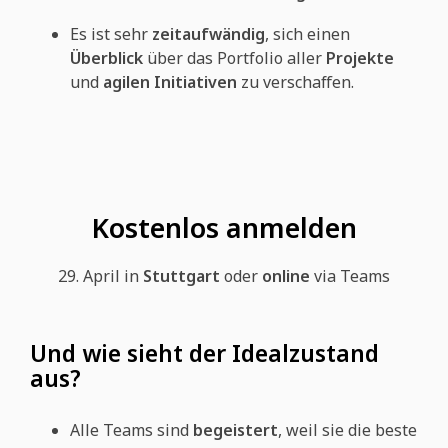
Es ist sehr
zeitaufwändig
, sich einen
Überblick
über das Portfolio aller
Projekte
und
agilen Initiativen
zu verschaffen.
Kostenlos anmelden
29. April in
Stuttgart
oder
online
via Teams
Und wie sieht der Idealzustand
aus?
Alle Teams sind
begeistert
, weil sie die beste