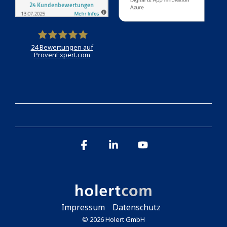
24
Bewertungen auf
ProvenExpert.com
Holert
Facebook
Linkedin
YouTube
Impressum
Datenschutz
© 2026 Holert GmbH