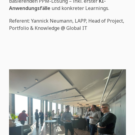
basierenden PPM-Lösung – inkl. erster
KI-
Anwendungsfälle
und konkreter Learnings.
Referent: Yannick Neumann, LAPP, Head of Project,
Portfolio & Knowledge @ Global IT