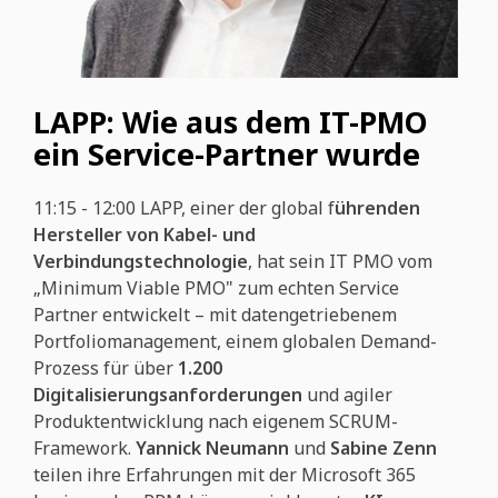
LAPP: Wie aus dem IT-PMO
ein Service-Partner wurde
11:15 - 12:00
LAPP, einer der global f
ührenden
Hersteller von Kabel- und
Verbindungstechnologie
, hat sein IT PMO vom
„Minimum Viable PMO" zum echten Service
Partner entwickelt – mit datengetriebenem
Portfoliomanagement, einem globalen Demand-
Prozess für über
1.200
Digitalisierungsanforderungen
und agiler
Produktentwicklung nach eigenem SCRUM-
Framework.
Yannick Neumann
und
Sabine Zenn
teilen ihre Erfahrungen mit der Microsoft 365