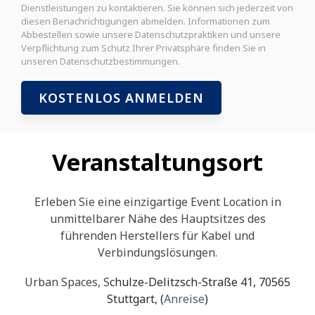
Dienstleistungen zu kontaktieren. Sie können sich jederzeit von
diesen Benachrichtigungen abmelden. Informationen zum
Abbestellen sowie unsere Datenschutzpraktiken und unsere
Verpflichtung zum Schutz Ihrer Privatsphäre finden Sie in
unseren Datenschutzbestimmungen.
Veranstaltungsort
Erleben Sie eine einzigartige Event Location in
unmittelbarer Nähe des Hauptsitzes des
führenden Herstellers für Kabel und
Verbindungslösungen.
Urban Spaces, S
chulze-Delitzsch-Straße 41, 70565
Stuttgart, (
Anreise
)