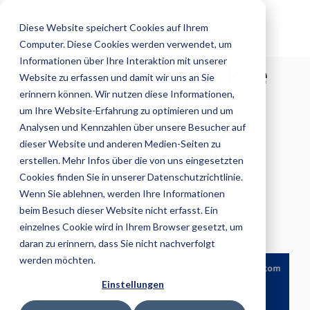
Skip
to
Diese Website speichert Cookies auf Ihrem
the
Volle Transparenz
Computer. Diese Cookies werden verwendet, um
main
content.
Informationen über Ihre Interaktion mit unserer
über alle Projekte
Website zu erfassen und damit wir uns an Sie
und agilen
erinnern können. Wir nutzen diese Informationen,
um Ihre Website-Erfahrung zu optimieren und um
Initiativen mit
Analysen und Kennzahlen über unsere Besucher auf
dieser Website und anderen Medien-Seiten zu
Microsoft KI
erstellen. Mehr Infos über die von uns eingesetzten
Cookies finden Sie in unserer Datenschutzrichtlinie.
Wenn Sie ablehnen, werden Ihre Informationen
beim Besuch dieser Website nicht erfasst. Ein
einzelnes Cookie wird in Ihrem Browser gesetzt, um
daran zu erinnern, dass Sie nicht nachverfolgt
werden möchten.
Einstellungen