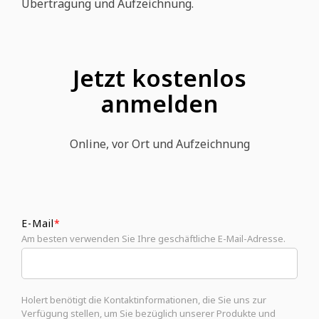
Übertragung und Aufzeichnung.
Jetzt kostenlos
anmelden
Online, vor Ort und Aufzeichnung
E-Mail
*
Am besten verwenden Sie Ihre geschäftliche E-Mail-Adresse.
Holert benötigt die Kontaktinformationen, die Sie uns zur
Verfügung stellen, um Sie bezüglich unserer Produkte und