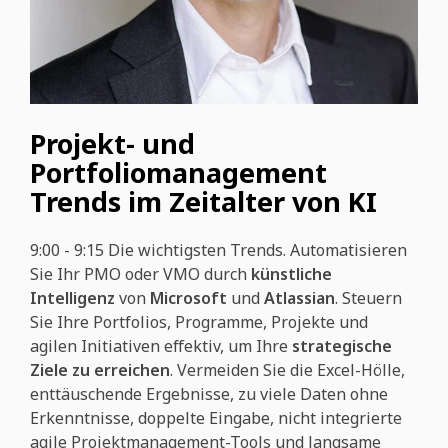
Projekt- und
Portfoliomanagement
Trends im Zeitalter von KI
9:00 - 9:15
Die wichtigsten Trends. Automatisieren
Sie Ihr PMO oder VMO durch
künstliche
Intelligenz
von
Microsoft
und
Atlassian
. Steuern
Sie Ihre Portfolios, Programme, Projekte und
agilen Initiativen effektiv, um Ihre
strategische
Ziele zu erreichen
. Vermeiden Sie die Excel-Hölle,
enttäuschende Ergebnisse, zu viele Daten ohne
Erkenntnisse, doppelte Eingabe, nicht integrierte
agile Projektmanagement-Tools und langsame