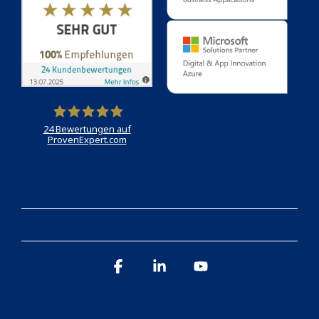
24
Bewertungen auf
ProvenExpert.com
Holert
Facebook
Linkedin
YouTube