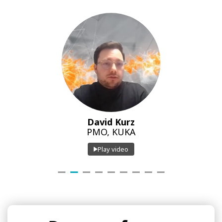
David Kurz
PMO, KUKA
Play video