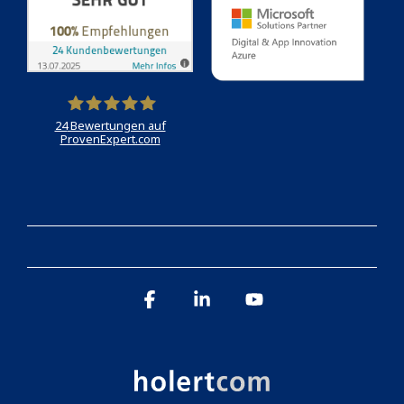
24
Bewertungen auf
ProvenExpert.com
Holert
Facebook
Linkedin
YouTube