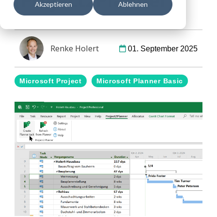
(Project2Planner)
Akzeptieren
Ablehnen
Renke Holert
01. September 2025
Microsoft Project
Microsoft Planner Basic