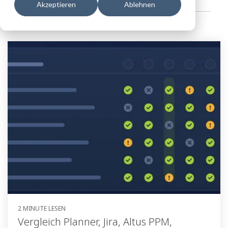
Akzeptieren
Ablehnen
2 MINUTE LESEN
Vergleich Planner, Jira, Altus PPM,