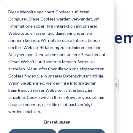
Skip
To
to
Diese Website speichert Cookies auf Ihrem
Me
the
Computer. Diese Cookies werden verwendet, um
main
content.
Informationen über Ihre Interaktion mit unserer
Projektmanage
Website zu erfassen und damit wir uns an Sie
erinnern können. Wir nutzen diese Informationen,
und KI Blog
um Ihre Website-Erfahrung zu optimieren und um
Analysen und Kennzahlen über unsere Besucher auf
dieser Website und anderen Medien-Seiten zu
erstellen. Mehr Infos über die von uns eingesetzten
Cookies finden Sie in unserer Datenschutzrichtlinie.
Wenn Sie ablehnen, werden Ihre Informationen
beim Besuch dieser Website nicht erfasst. Ein
einzelnes Cookie wird in Ihrem Browser gesetzt, um
daran zu erinnern, dass Sie nicht nachverfolgt
werden möchten.
Einstellungen
Jira Premium