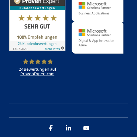
24
Bewertungen auf
ProvenExpert.com
Holert
Facebook
Linkedin
YouTube