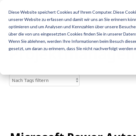
Skip
to
Home
Diese Website speichert Cookies auf Ihrem Computer. Diese Cooki
the
unserer Website zu erfassen und damit wir uns an Sie erinnern kön
main
content.
optimieren und um Analysen und Kennzahlen über unsere Besucher 
über die von uns eingesetzten Cookies finden Sie in unserer Datens
Wenn Sie ablehnen, werden Ihre Informationen beim Besuch dieser 
Projektmanagem
gesetzt, um daran zu erinnern, dass Sie nicht nachverfolgt werden