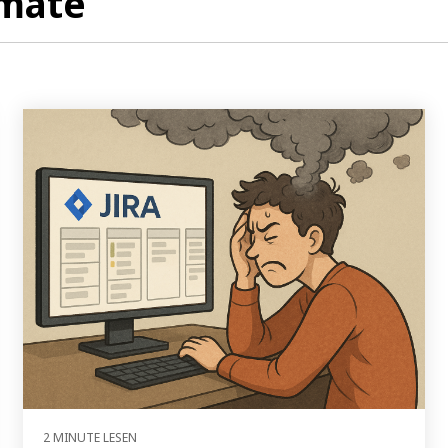
omate
2 MINUTE LESEN