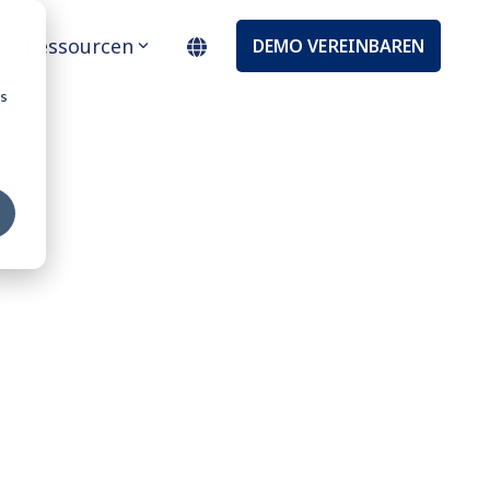
t
Ressourcen
DEMO VEREINBAREN
os