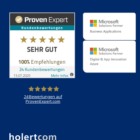
24
Bewertungen auf
ProvenExpert.com
Holert