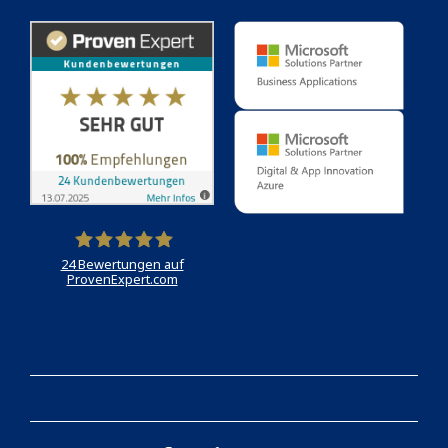
24
Bewertungen auf
ProvenExpert.com
Holert