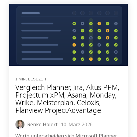
1 MIN. LESEZEIT
Vergleich Planner, Jira, Altus PPM,
Projectum xPM, Asana, Monday,
Wrike, Meisterplan, Celoxis,
Planview ProjectAdvantage
Renke Holert
:
10. März 2026
Worin unterscheiden sich Microsoft Planner,