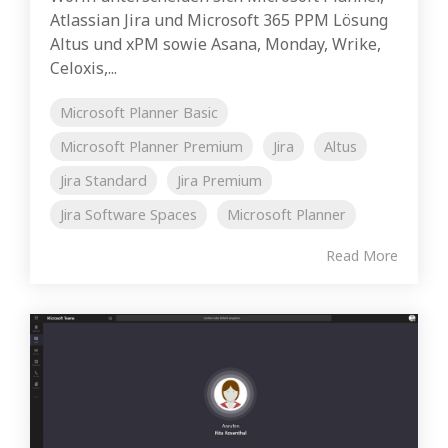
Atlassian Jira und Microsoft 365 PPM Lösung
Altus und xPM sowie Asana, Monday, Wrike,
Celoxis,...
Microsoft Planner Basic
Microsoft Planner Premium
Jira
Altus
Jira Standard
Jira Premium
Jira Software Spaces
Microsoft Planner
Read More