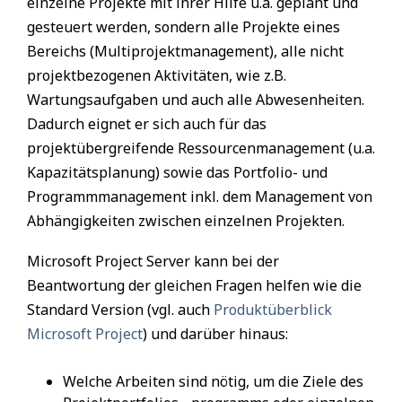
einzelne Projekte mit ihrer Hilfe u.a. geplant und
gesteuert werden, sondern alle Projekte eines
Bereichs (Multiprojektmanagement), alle nicht
projektbezogenen Aktivitäten, wie z.B.
Wartungsaufgaben und auch alle Abwesenheiten.
Dadurch eignet er sich auch für das
projektübergreifende Ressourcenmanagement (u.a.
Kapazitätsplanung) sowie das Portfolio- und
Programmmanagement inkl. dem Management von
Abhängigkeiten zwischen einzelnen Projekten.
Microsoft Project Server kann bei der
Beantwortung der gleichen Fragen helfen wie die
Standard Version (vgl. auch
Produktüberblick
Microsoft Project
) und darüber hinaus:
Welche Arbeiten sind nötig, um die Ziele des